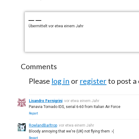
— —
Übermittelt
vor etwa einem Jahr
Comments
Please
log in
or
register
to post a
Lisandro Fernigrini
vor etwa einem Jahr
Panavia Tornado IDS, serial 6-60 from Italian Air Force
Report
RowlandBarltrop
vor etwa einem Jahr
Bloody annoying that we're (UK) not flying them :-(
Report