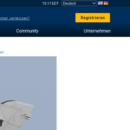
15:17 EDT
Registrieren
mer vergessen?
Community
Unternehmen
ten