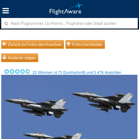
Zurück zu Fotos durchsuchen
Fotos hochladen
Anderen zeigen
22
Stimmen (
4.73
Durchschnitt) und
3.476
Ansichten