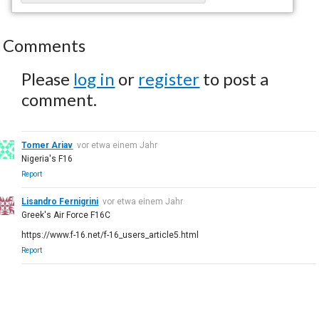
Comments
Please
log in
or
register
to post a
comment.
Tomer Ariav
vor etwa einem Jahr
Nigeria's F16
Report
Lisandro Fernigrini
vor etwa einem Jahr
Greek's Air Force F16C
https://www.f-16.net/f-16_users_article5.html
Report