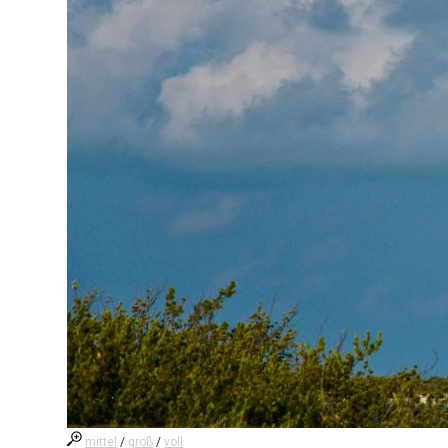
mittel
/
groß
/
voll