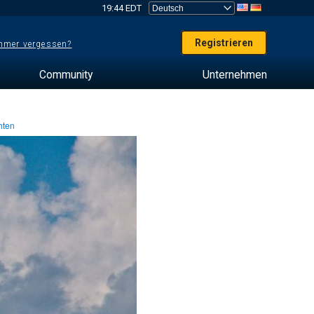
19:44 EDT
Registrieren
mer vergessen?
Community
Unternehmen
hten