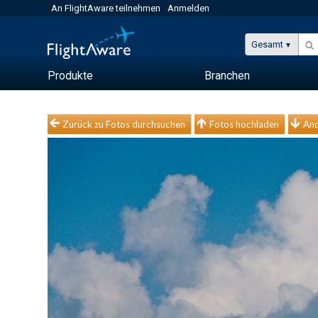
An FlightAware teilnehmen
Anmelden
Gesamt
Produkte
Branchen
Zurück zu Fotos durchsuchen
Fotos hochladen
And