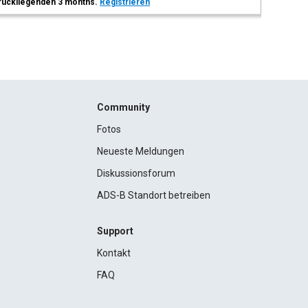
 zurückliegenden 3 months.
Registrieren
Community
Fotos
Neueste Meldungen
Diskussionsforum
ADS-B Standort betreiben
Support
Kontakt
FAQ