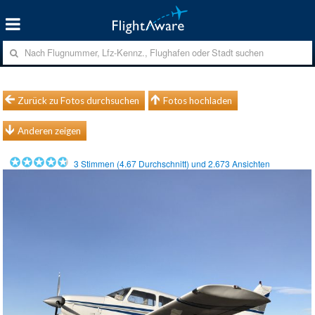
Zurück zu Fotos durchsuchen
Fotos hochladen
Anderen zeigen
3
Stimmen (
4.67
Durchschnitt) und
2.673
Ansichten