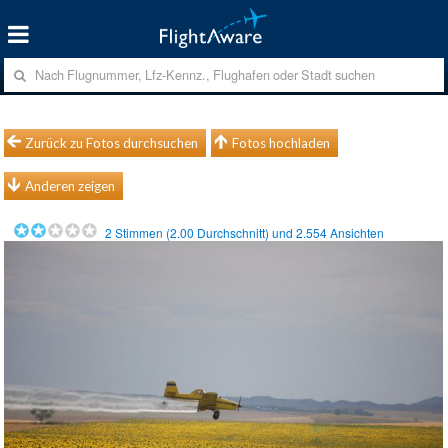
Zurück zu Fotos durchsuchen
Fotos hochladen
Anderen zeigen
2
Stimmen (
2.00
Durchschnitt) und
2.554
Ansichten