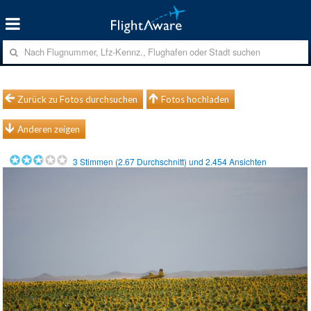
Zurück zu Fotos durchsuchen
Fotos hochladen
Anderen zeigen
3
Stimmen (
2.67
Durchschnitt) und
2.454
Ansichten