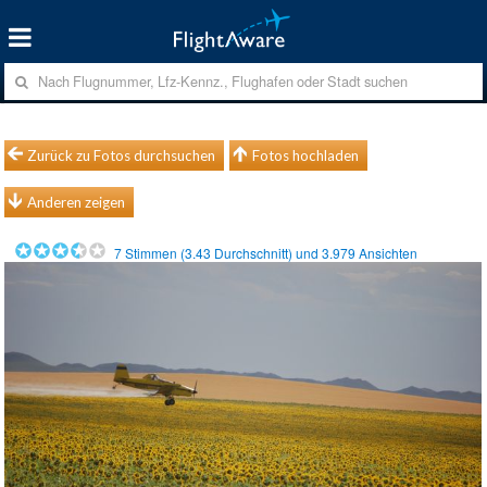
Zurück zu Fotos durchsuchen
Fotos hochladen
Anderen zeigen
7
Stimmen (
3.43
Durchschnitt) und
3.979
Ansichten