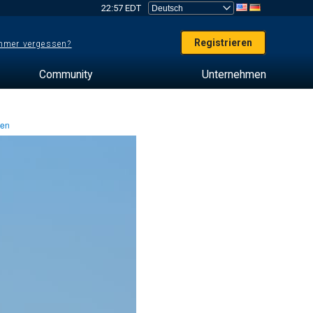
22:57 EDT
Registrieren
mer vergessen?
Community
Unternehmen
ten