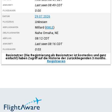
Last seen 08:49
CDT
ANKUNFT
0:00
FLUGDAUER
29.07.2026
DATUM
Unknown
FLUGZEUG
Millard
(
KMLE
)
ABFLUGHAFEN
Nahe Omaha, NE
ZIELFLUGHAFEN
08:12
CDT
ABFLUG
Last seen 08:16
CDT
ANKUNFT
0:03
FLUGDAUER
Basisnutzer (Die Registrierung als Basisnutzer ist kostenlos und ganz
einfach!) haben Zugriff auf die Historie der zurückliegenden 3 months.
Registrieren