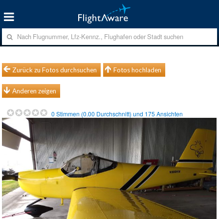
Zurück zu Fotos durchsuchen
Fotos hochladen
Anderen zeigen
0
Stimmen (
0.00
Durchschnitt) und
175
Ansichten