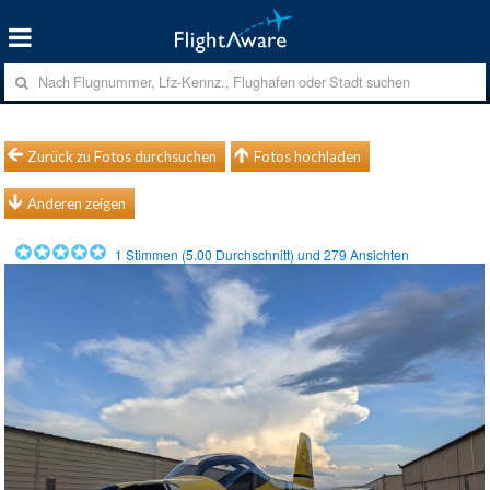
Zurück zu Fotos durchsuchen
Fotos hochladen
Anderen zeigen
1
Stimmen (
5.00
Durchschnitt) und
279
Ansichten