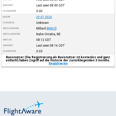
Last seen 08:49
CDT
ANKUNFT
0:00
FLUGDAUER
29.07.2026
DATUM
Unknown
FLUGZEUG
Millard
(
KMLE
)
ABFLUGHAFEN
Nahe Omaha, NE
ZIELFLUGHAFEN
08:12
CDT
ABFLUG
Last seen 08:16
CDT
ANKUNFT
0:03
FLUGDAUER
Basisnutzer (Die Registrierung als Basisnutzer ist kostenlos und ganz
einfach!) haben Zugriff auf die Historie der zurückliegenden 3 months.
Registrieren