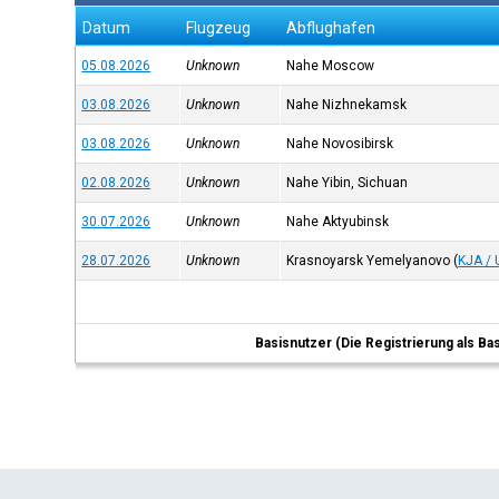
Datum
Flugzeug
Abflughafen
05.08.2026
Unknown
Nahe Moscow
03.08.2026
Unknown
Nahe Nizhnekamsk
03.08.2026
Unknown
Nahe Novosibirsk
02.08.2026
Unknown
Nahe Yibin, Sichuan
30.07.2026
Unknown
Nahe Aktyubinsk
28.07.2026
Unknown
Krasnoyarsk Yemelyanovo
(
KJA /
Basisnutzer (Die Registrierung als Ba