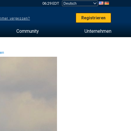
06:29 EDT
Registrieren
mer vergessen?
Community
Unternehmen
ten