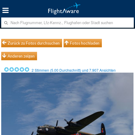
Zurück zu Fotos durchsuchen
Fotos hochladen
Anderen zeigen
2
Stimmen (
5.00
Durchschnitt) und
7.907
Ansichten