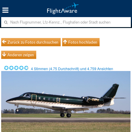
Zurück zu Fotos durchsuchen
Fotos hochladen
Anderen zeigen
4
Stimmen (
4.75
Durchschnitt) und
4.759
Ansichten