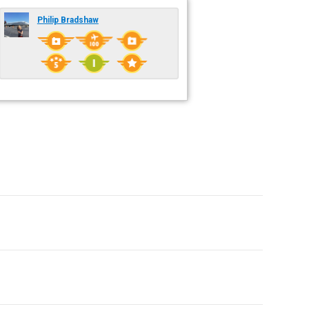
Philip Bradshaw