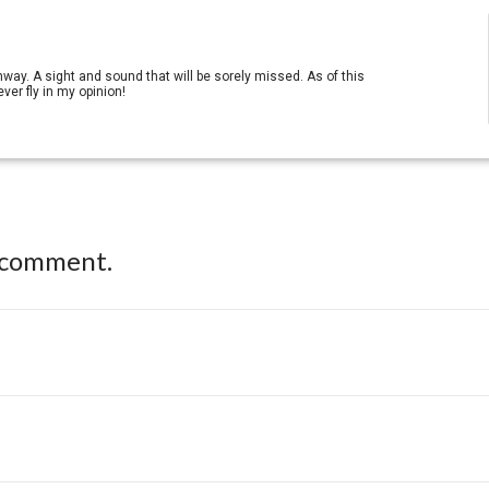
way. A sight and sound that will be sorely missed. As of this
ver fly in my opinion!
 comment.