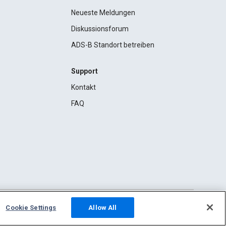
Neueste Meldungen
Diskussionsforum
ADS-B Standort betreiben
Support
Kontakt
FAQ
Cookie Settings
Allow All