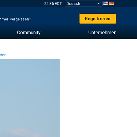
22:36 EDT
Registrieren
mer vergessen?
Community
Unternehmen
hten