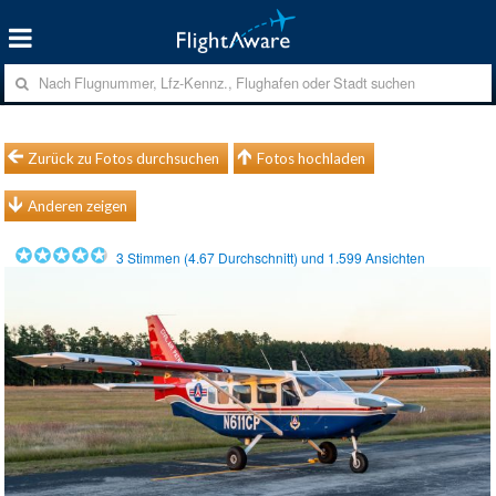
Zurück zu Fotos durchsuchen
Fotos hochladen
Anderen zeigen
3
Stimmen (
4.67
Durchschnitt) und
1.599
Ansichten