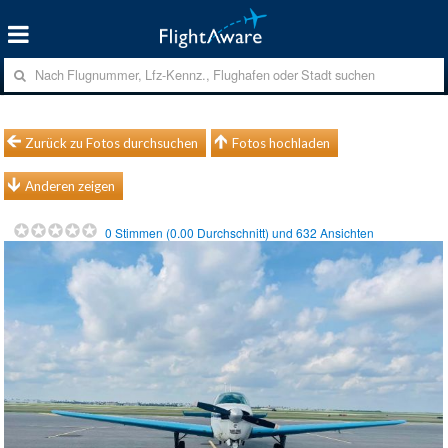
Zurück zu Fotos durchsuchen
Fotos hochladen
Anderen zeigen
0
Stimmen (
0.00
Durchschnitt) und
632
Ansichten