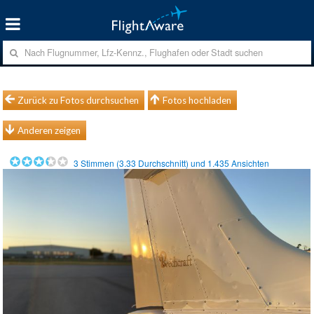
Zurück zu Fotos durchsuchen
Fotos hochladen
Anderen zeigen
3
Stimmen (
3.33
Durchschnitt) und
1.435
Ansichten