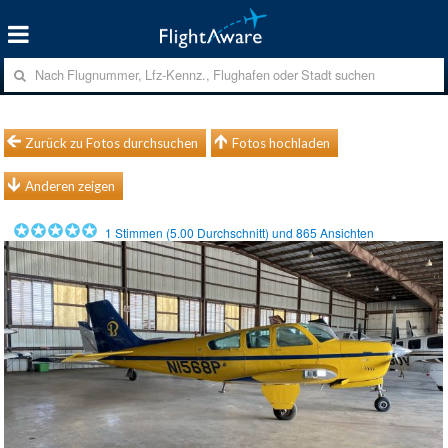
Zurück zu Fotos durchsuchen
Fotos hochladen
Anderen zeigen
1
Stimmen (
5.00
Durchschnitt) und
865
Ansichten