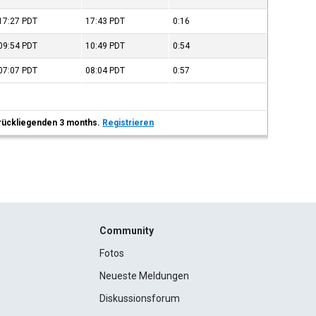
17:27
PDT
17:43
PDT
0:16
09:54
PDT
10:49
PDT
0:54
07:07
PDT
08:04
PDT
0:57
 zurückliegenden 3 months.
Registrieren
Community
Fotos
Neueste Meldungen
Diskussionsforum