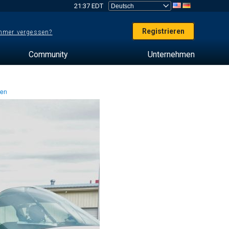
21:37 EDT
Registrieren
mer vergessen?
Community
Unternehmen
ten