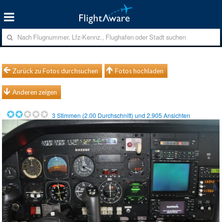
Zurück zu Fotos durchsuchen
Fotos hochladen
Anderen zeigen
3
Stimmen (
2.00
Durchschnitt) und
2.905
Ansichten