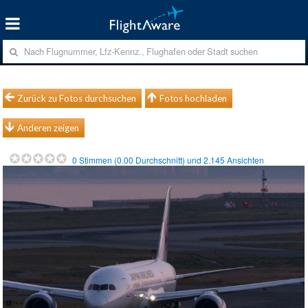
Zurück zu Fotos durchsuchen
Fotos hochladen
Anderen zeigen
0
Stimmen (
0.00
Durchschnitt) und
2.145
Ansichten