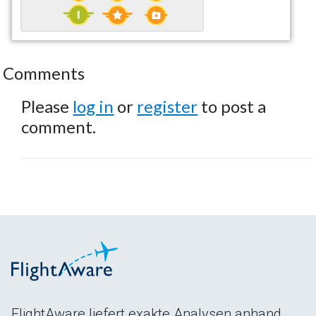
Comments
Please
log in
or
register
to post a
comment.
FlightAware liefert exakte Analysen anhand