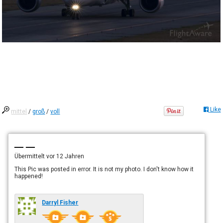
Like
mittel
/
groß
/
voll
— —
Übermittelt
vor 12 Jahren
This Pic was posted in error. It is not my photo. I don't know how it
happened!
Darryl Fisher