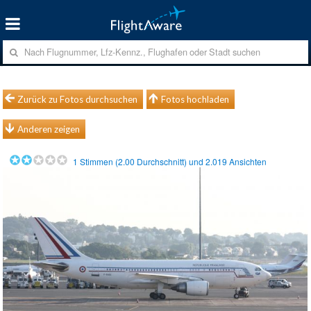
Zurück zu Fotos durchsuchen
Fotos hochladen
Anderen zeigen
1
Stimmen (
2.00
Durchschnitt) und
2.019
Ansichten