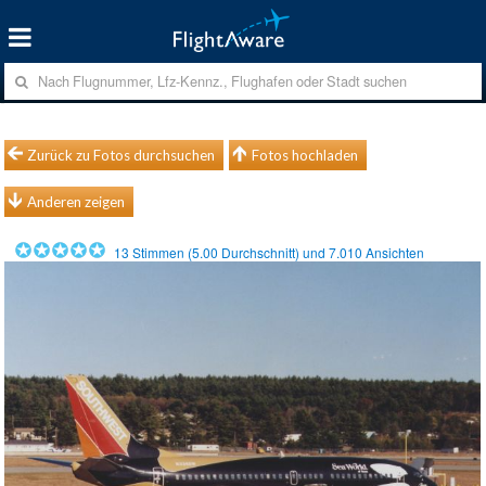
Zurück zu Fotos durchsuchen
Fotos hochladen
Anderen zeigen
13
Stimmen (
5.00
Durchschnitt) und
7.010
Ansichten