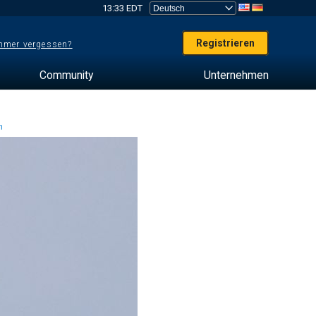
13:33 EDT
Registrieren
mer vergessen?
Community
Unternehmen
en