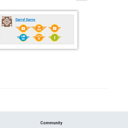
Darryl Sarno
Community