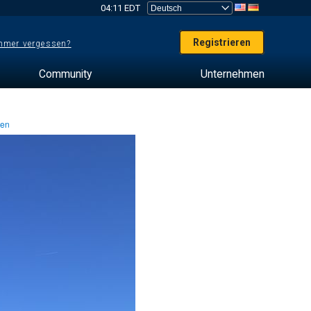
04:11 EDT
Registrieren
mer vergessen?
Community
Unternehmen
ten