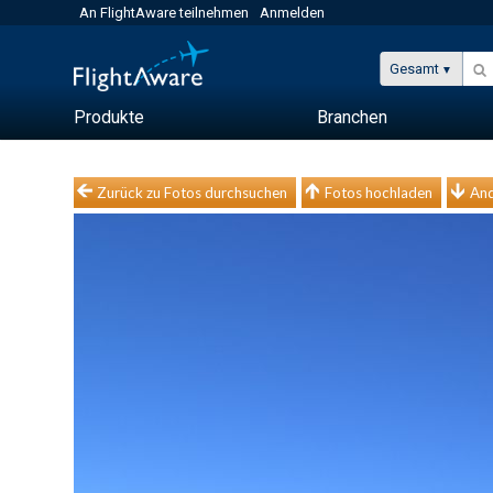
An FlightAware teilnehmen
Anmelden
Gesamt
Produkte
Branchen
Zurück zu Fotos durchsuchen
Fotos hochladen
And