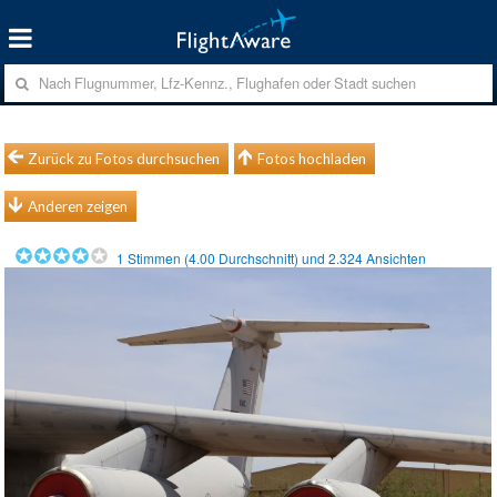
Zurück zu Fotos durchsuchen
Fotos hochladen
Anderen zeigen
1
Stimmen (
4.00
Durchschnitt) und
2.324
Ansichten