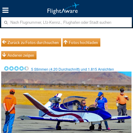
Zurück zu Fotos durchsuchen
Fotos hochladen
Anderen zeigen
5
Stimmen (
4.20
Durchschnitt) und
1.815
Ansichten