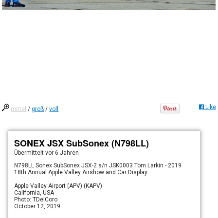
Like
mittel
/
groß
/
voll
SONEX JSX SubSonex (N798LL)
Übermittelt
vor 6 Jahren
N798LL Sonex SubSonex JSX-2 s/n JSK0003 Tom Larkin - 2019
18th Annual Apple Valley Airshow and Car Display
Apple Valley Airport (APV) (KAPV)
California, USA
Photo: TDelCoro
October 12, 2019