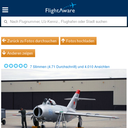
Zurück zu Fotos durchsuchen
Fotos hochladen
Anderen zeigen
7
Stimmen (
4.71
Durchschnitt) und
4.010
Ansichten