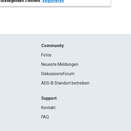
 zurückliegenden 3 months.
Registrieren
Community
Fotos
Neueste Meldungen
Diskussionsforum
ADS-B Standort betreiben
Support
Kontakt
FAQ