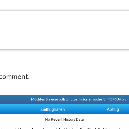
 comment.
Möchten Sie eine vollständige Historiensuche für N576UA bis i
n
Zielflughafen
Abflug
No Recent History Data