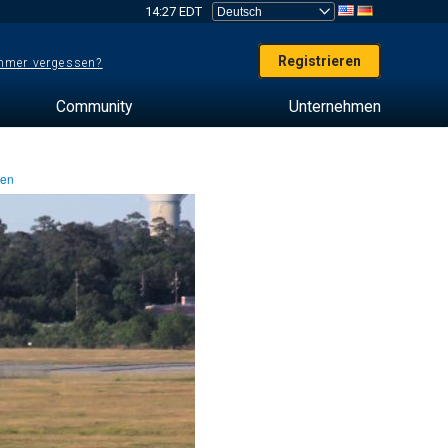
14:27 EDT
Registrieren
mer vergessen?
Community
Unternehmen
ten