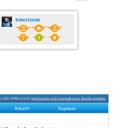
Robert Estrada
ns Jahr 1998 zurück?
Jetzt kaufen und innerhalb einer Stunde erhalten.
Ankunft
Flugdauer