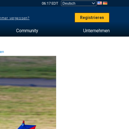
06:17 EDT
Registrieren
mer vergessen?
Community
Unternehmen
ten