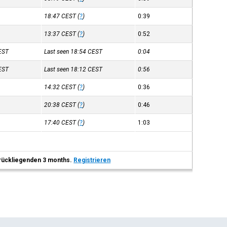
18:47
CEST
(
?
)
0:39
13:37
CEST
(
?
)
0:52
EST
Last seen 18:54
CEST
0:04
EST
Last seen 18:12
CEST
0:56
14:32
CEST
(
?
)
0:36
20:38
CEST
(
?
)
0:46
17:40
CEST
(
?
)
1:03
 zurückliegenden 3 months.
Registrieren