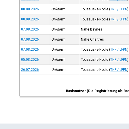
08.08.2026
Unknown
Toussus-le-Noble
(
TNF / LFPN
)
08.08.2026
Unknown
Toussus-le-Noble
(
TNF / LFPN
)
07.08.2026
Unknown
Nahe Beynes
07.08.2026
Unknown
Nahe Chartres
07.08.2026
Unknown
Toussus-le-Noble
(
TNF / LFPN
)
05.08.2026
Unknown
Toussus-le-Noble
(
TNF / LFPN
)
26.07.2026
Unknown
Toussus-le-Noble
(
TNF / LFPN
)
Basisnutzer (Die Registrierung als Ba