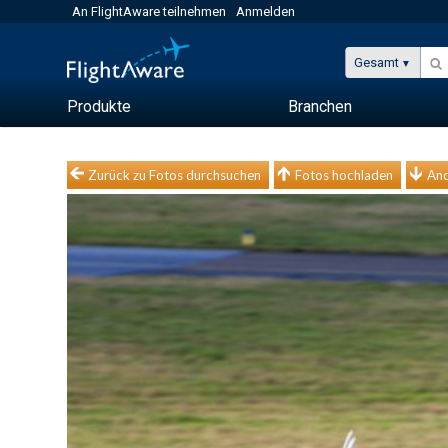
An FlightAware teilnehmen
Anmelden
Gesamt
Produkte
Branchen
Zurück zu Fotos durchsuchen
Fotos hochladen
And