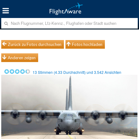
Zurück zu Fotos durchsuchen
Fotos hochladen
Anderen zeigen
13
Stimmen (
4.33
Durchschnitt) und
3.542
Ansichten