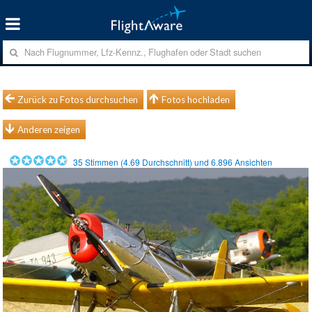
Zurück zu Fotos durchsuchen
Fotos hochladen
Anderen zeigen
35
Stimmen (
4.69
Durchschnitt) und
6.896
Ansichten