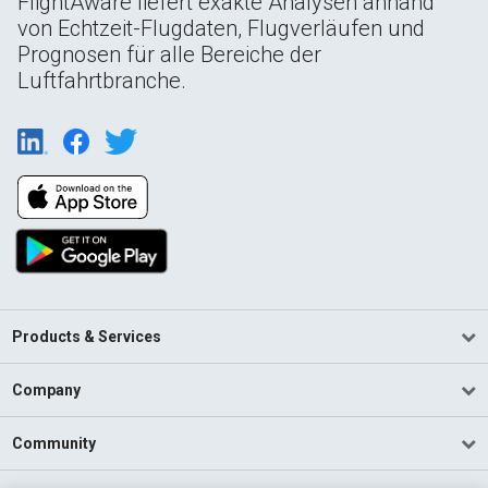
FlightAware liefert exakte Analysen anhand
von Echtzeit-Flugdaten, Flugverläufen und
Prognosen für alle Bereiche der
Luftfahrtbranche.
Products & Services
Company
Community