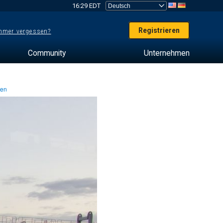
16:29 EDT
Registrieren
mer vergessen?
Community
Unternehmen
ten