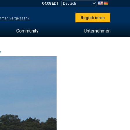
04:08 EDT
Registrieren
mer vergessen?
Community
Unternehmen
en