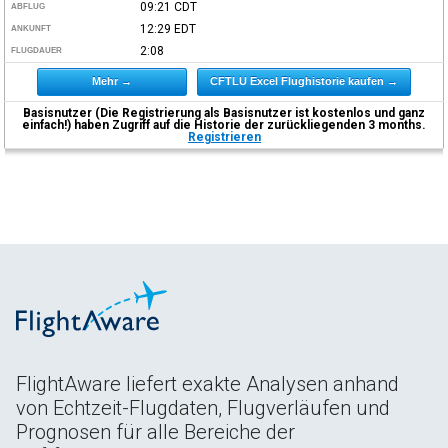
09:21
CDT
ABFLUG
12:29
EDT
ANKUNFT
2:08
FLUGDAUER
Mehr →
CFTLU Excel Flughistorie kaufen →
Basisnutzer (Die Registrierung als Basisnutzer ist kostenlos und ganz
einfach!) haben Zugriff auf die Historie der zurückliegenden 3 months.
Registrieren
FlightAware liefert exakte Analysen anhand
von Echtzeit-Flugdaten, Flugverläufen und
Prognosen für alle Bereiche der