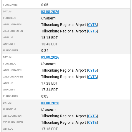
0:05
FLUGDAUER
03.08.2026
DATUM
Unknown
FLUGZEUG
Tillsonburg Regional Airport
(
CYTB
)
ABFLUGHAFEN
Tillsonburg Regional Airport
(
CYTB
)
ZIELFLUGHAFEN
18:18
EDT
ABFLUG
18:43
EDT
ANKUNFT
0:24
FLUGDAUER
03.08.2026
DATUM
Unknown
FLUGZEUG
Tillsonburg Regional Airport
(
CYTB
)
ABFLUGHAFEN
Tillsonburg Regional Airport
(
CYTB
)
ZIELFLUGHAFEN
17:28
EDT
ABFLUG
17:34
EDT
ANKUNFT
0:05
FLUGDAUER
03.08.2026
DATUM
Unknown
FLUGZEUG
Tillsonburg Regional Airport
(
CYTB
)
ABFLUGHAFEN
Tillsonburg Regional Airport
(
CYTB
)
ZIELFLUGHAFEN
17:18
EDT
ABFLUG