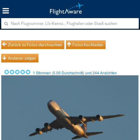
Zurück zu Fotos durchsuchen
Fotos hochladen
Anderen zeigen
1
Stimmen (
5.00
Durchschnitt) und
244
Ansichten