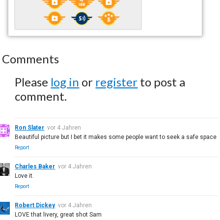
Comments
Please
log in
or
register
to post a
comment.
Ron Slater
vor 4 Jahren
Beautiful picture but I bet it makes some people want to seek a safe space
Report
Charles Baker
vor 4 Jahren
Love it.
Report
Robert Dickey
vor 4 Jahren
LOVE that livery, great shot Sam