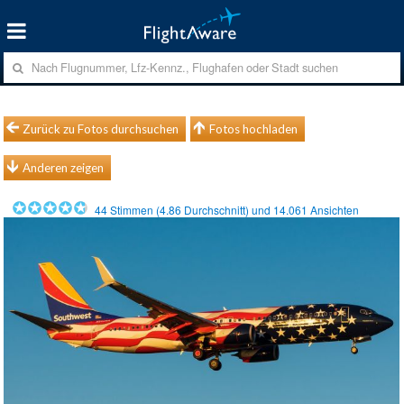
Zurück zu Fotos durchsuchen
Fotos hochladen
Anderen zeigen
44
Stimmen (
4.86
Durchschnitt) und
14.061
Ansichten