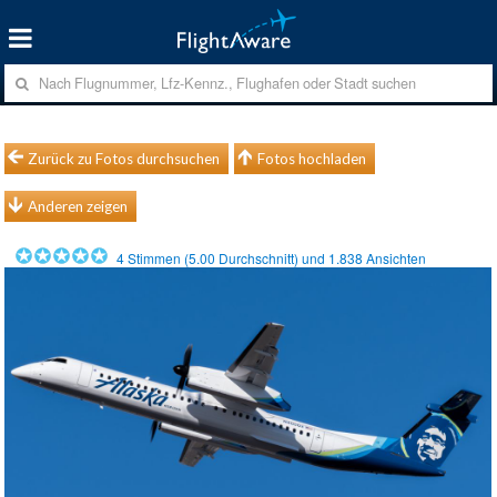
Zurück zu Fotos durchsuchen
Fotos hochladen
Anderen zeigen
4
Stimmen (
5.00
Durchschnitt) und
1.838
Ansichten