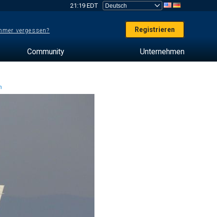
21:19 EDT
Registrieren
mer vergessen?
Community
Unternehmen
en