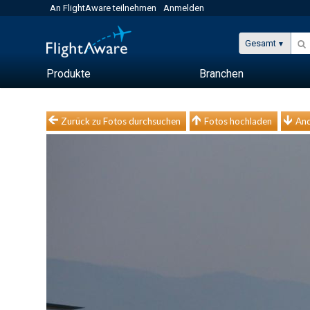
An FlightAware teilnehmen
Anmelden
Gesamt
Produkte
Branchen
Zurück zu Fotos durchsuchen
Fotos hochladen
And