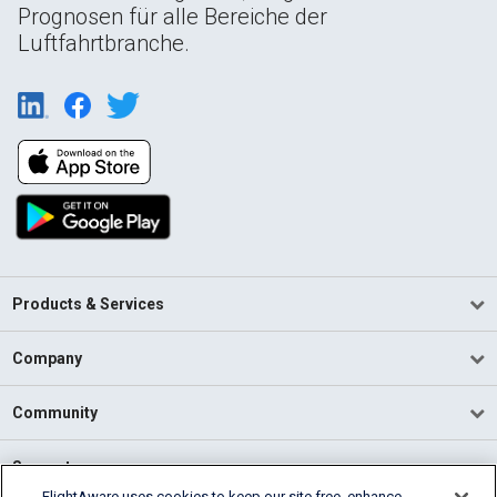
Prognosen für alle Bereiche der
Luftfahrtbranche.
Products & Services
Company
Community
Support
FlightAware uses cookies to keep our site free, enhance