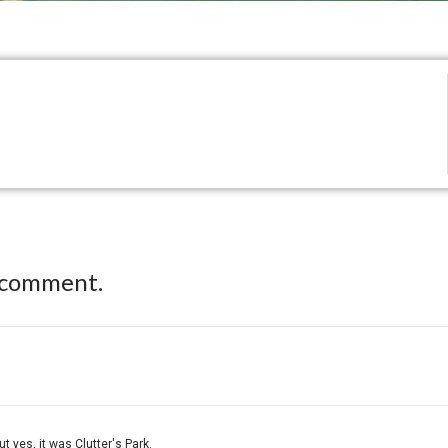
 comment.
t yes, it was Clutter's Park.