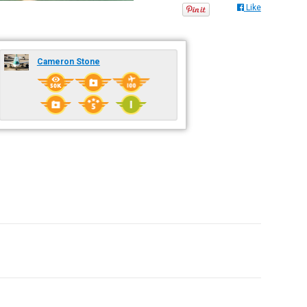
Like
Cameron Stone