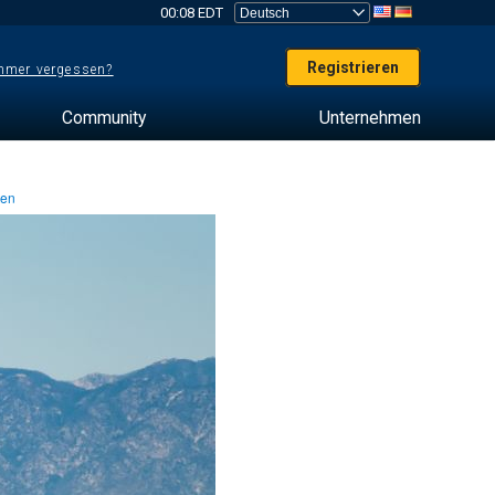
00:08 EDT
Registrieren
mer vergessen?
Community
Unternehmen
ten