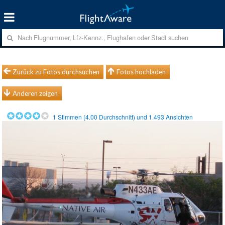
Zurück zu Fotos durchsuchen
Fotos hochladen
Anderen zeigen
1
Stimmen (
4.00
Durchschnitt) und
1.493
Ansichten