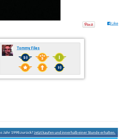
Like
Tommy Files
ns Jahr 1998 zurück?
Jetzt kaufen und innerhalb einer Stunde erhalten.