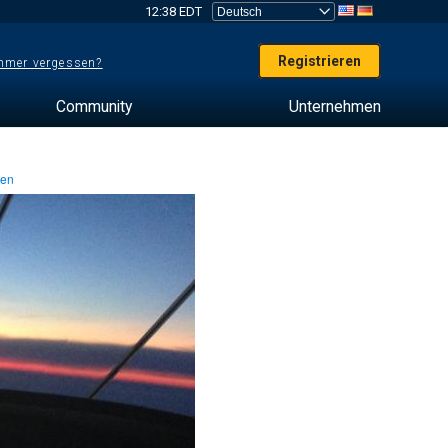
12:38 EDT
Registrieren
mer vergessen?
Community
Unternehmen
ten