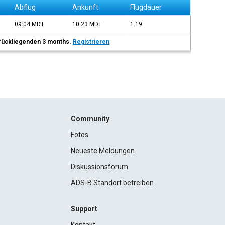
Abflug
Ankunft
Flugdauer
09:04
MDT
10:23
MDT
1:19
 zurückliegenden 3 months.
Registrieren
Community
Fotos
Neueste Meldungen
Diskussionsforum
ADS-B Standort betreiben
Support