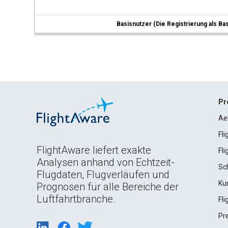
Basisnutzer (Die Registrierung als Ba
Pr
Ae
Fl
FlightAware liefert exakte
Fl
Analysen anhand von Echtzeit-
Sc
Flugdaten, Flugverläufen und
Ku
Prognosen für alle Bereiche der
Luftfahrtbranche.
Fl
Pr