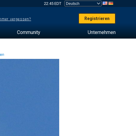
22:45 EDT
Registrieren
mer vergessen?
Community
Unternehmen
ten