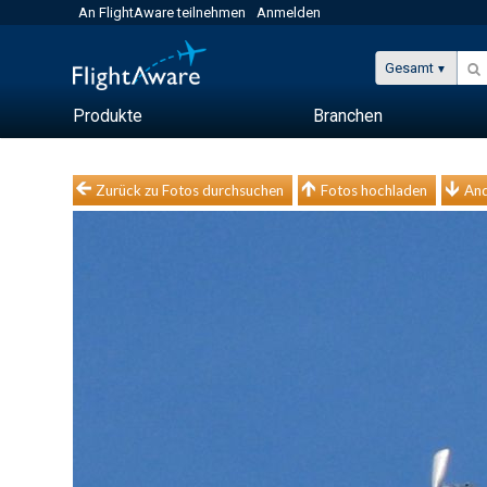
An FlightAware teilnehmen
Anmelden
Gesamt
Produkte
Branchen
Zurück zu Fotos durchsuchen
Fotos hochladen
And