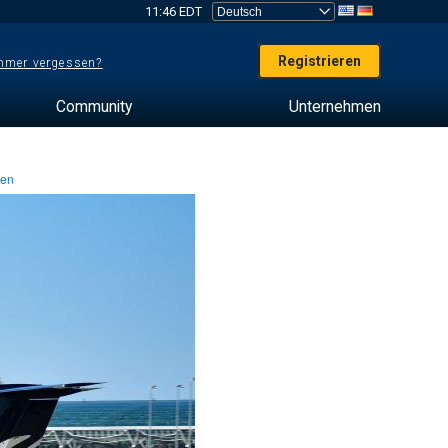
11:46 EDT
Registrieren
mer vergessen?
Community
Unternehmen
ten