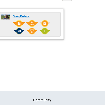
Greg Peters
Community