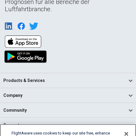
Prognosen für alle Bereiche der
Luftfahrtbranche.
Products & Services
Company
Community
Support
FlightAware uses cookies to keep our site free, enhance