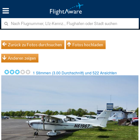
Zurück zu Fotos durchsuchen
Fotos hochladen
Anderen zeigen
1
Stimmen (
3.00
Durchschnitt) und
522
Ansichten