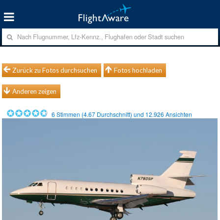
Zurück zu Fotos durchsuchen
Fotos hochladen
Anderen zeigen
6
Stimmen (
4.67
Durchschnitt) und
12.926
Ansichten