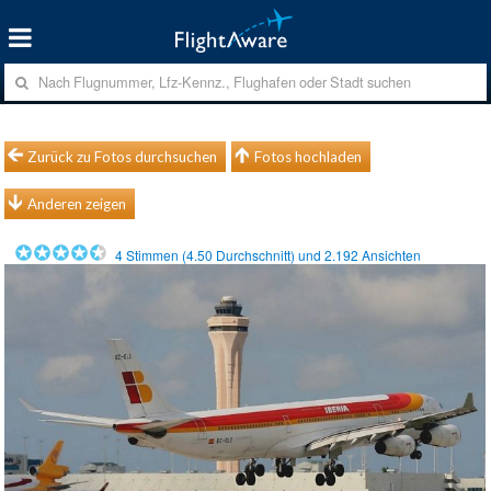
Zurück zu Fotos durchsuchen
Fotos hochladen
Anderen zeigen
4
Stimmen (
4.50
Durchschnitt) und
2.192
Ansichten