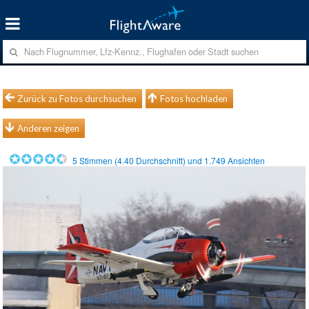
Zurück zu Fotos durchsuchen
Fotos hochladen
Anderen zeigen
5
Stimmen (
4.40
Durchschnitt) und
1.749
Ansichten